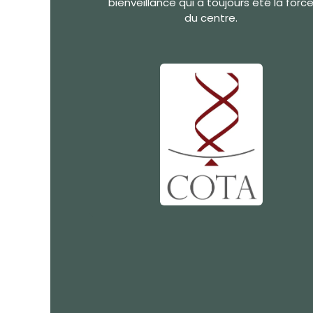
bienveillance qui a toujours été la forc
du centre.