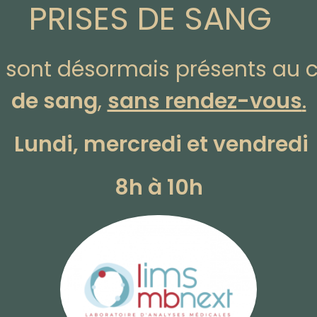
PRISES DE SANG
​
​sont désormais présents au 
de sang
,
sans rendez-vous
.
​
Lundi, mercredi et vendredi
8h à 10h