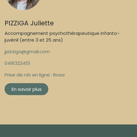
PIZZIGA Juliette
Accompagnement psychothérapeutique infanto-
juvénil (entre 3 et 25 ans)
jpizziga@gmail.com
0491323451
Prise de rdv en ligne :
Rosa
En savoir plus