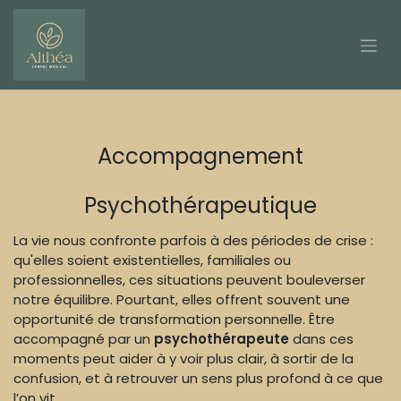
Se rendre au contenu
Accompagnement
Psychothérapeutique
La vie nous confronte parfois à des périodes de crise :
qu'elles soient existentielles, familiales ou
professionnelles, ces situations peuvent bouleverser
notre équilibre. Pourtant, elles offrent souvent une
opportunité de transformation personnelle. Être
accompagné par un
psychothérapeute
dans ces
moments peut aider à y voir plus clair, à sortir de la
confusion, et à retrouver un sens plus profond à ce que
l’on vit.