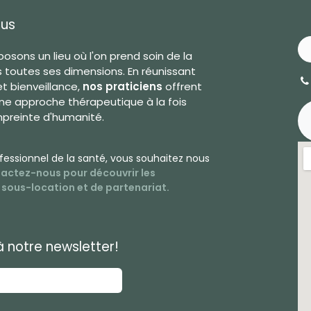
ous
osons un lieu où l'on prend soin de la
 toutes ses dimensions. En réunissant
 bienveillance,
nos praticiens
offrent
ne approche thérapeutique à la fois
mpreinte d'humanité.
fessionnel de la santé
, vous souhaitez nous
actez-nous pour découv
rir les
e sous-location et de partenariat.
à notre newsletter!