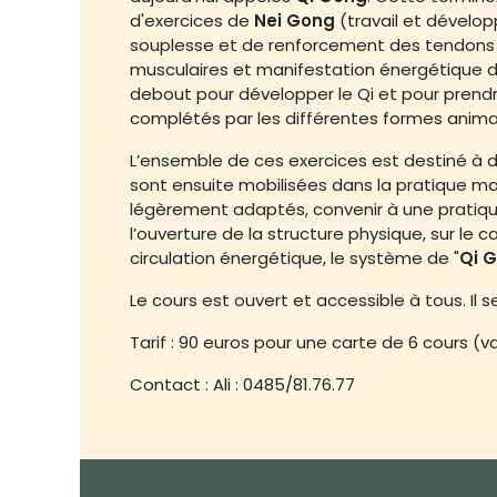
d'exercices de
Nei Gong
(travail et dévelo
souplesse et de renforcement des tendons 
musculaires et manifestation énergétique da
debout pour développer le Qi et pour prend
complétés par les différentes formes animal
L’ensemble de ces exercices est destiné à 
sont ensuite mobilisées dans la pratique m
légèrement adaptés, convenir à une pratique 
l’ouverture de la structure physique, sur le c
circulation énergétique, le système de "
Qi 
Le cours est ouvert et accessible à tous. Il 
Tarif : 90 euros pour une carte de 6 cours (v
Contact : Ali : 0485/81.76.77