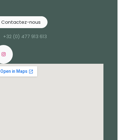
Contactez-nous
+32 (0) 477 913 613