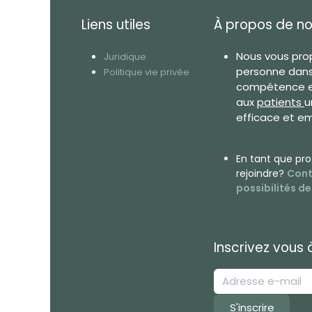
Liens utiles
À propos de n
Nous vous prop
J
uridique
personne dans
Politique vie privée
compétence et
aux
patients
u
efficace et e
En tant que
pro
rejoindre?
Cont
possibilités d
Inscrivez vous 
S'inscrire