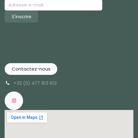
S'inscrire
Contactez-nous
+32 (0) 477 913 613