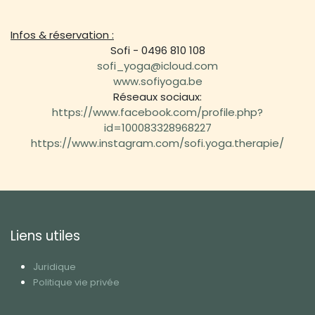
Infos & réservation :
Sofi - 0496 810 108
sofi_yoga@icloud.com
www.sofiyoga.be
Réseaux sociaux:
https://www.facebook.com/profile.php?
id=100083328968227
https://www.instagram.com/sofi.yoga.therapie/
Liens utiles
J
uridique
Politique vie privée